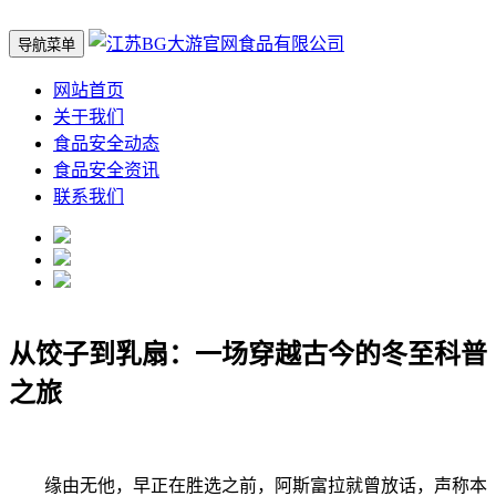
导航菜单
网站首页
关于我们
食品安全动态
食品安全资讯
联系我们
从饺子到乳扇：一场穿越古今的冬至科普
之旅
缘由无他，早正在胜选之前，阿斯富拉就曾放话，声称本