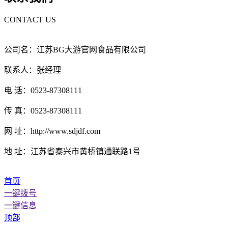
CONTACT US
公司名：江苏BG大游官网食品有限公司
联系人：张经理
电 话：0523-87308111
传 真：0523-87308111
网 址：http://www.sdjdf.com
地 址：江苏省泰兴市黄桥镇通联路1号
首页
一键拨号
一键信息
顶部