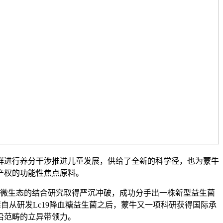
进行养分干涉推进儿童发展，供给了全新的科学径，也为蒙牛
产权的功能性焦点原料。
微生态的结合研究取得严沉冲破，成功分手出一株新型益生菌
这是继自从研发Lc19降血糖益生菌之后，蒙牛又一项科研获得国际承
沿范畴的立异带领力。