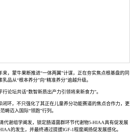
来，蒙牛果断推进“一体两翼”计谋，正在夯实焦点根基盘的同
乳品从“根本养分”向“精准养分”逾越升级。
行论坛共话“数智新质出产力引领将来新食力”。
闭环，不只强化了其正在儿童养分功能赛道的焦点合作力，更
范畴迈入国际“领跑”行列。
谢组学阐发，锁定肠道菌群环节代谢物5-HIAA具有促发展
HIAA的发生，并最终通过提拔IGF-1程度阐扬促发展感化。