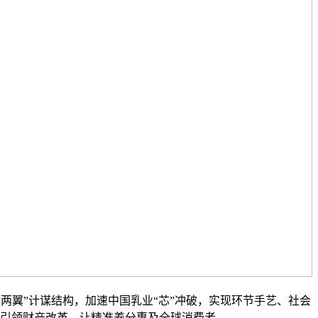
翼”计谋结构，加速中国乳业“芯”冲破，实现环节手艺、社会
引领财产改革，让精准养分惠及全球消费者。