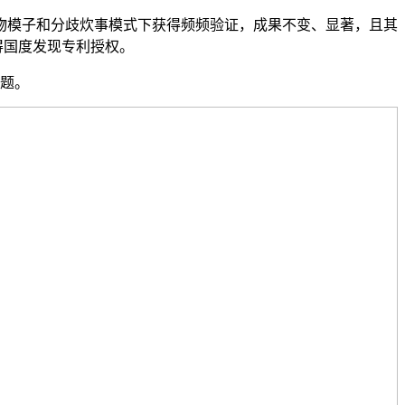
物模子和分歧炊事模式下获得频频验证，成果不变、显著，且其
得国度发现专利授权。
题。