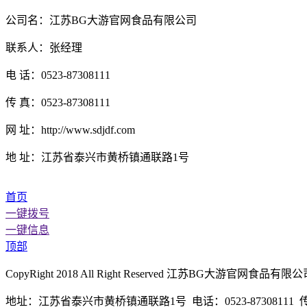
公司名：江苏BG大游官网食品有限公司
联系人：张经理
电 话：0523-87308111
传 真：0523-87308111
网 址：http://www.sdjdf.com
地 址：江苏省泰兴市黄桥镇通联路1号
首页
一键拨号
一键信息
顶部
CopyRight 2018 All Right Reserved 江苏BG大游官
地址：江苏省泰兴市黄桥镇通联路1号 电话：0523-87308111 传真：