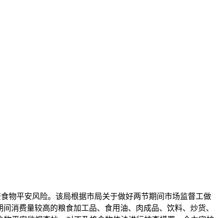
食物平安风险。该局根据市局关于做好两节期间市场监督工做
期间消费量较高的粮食加工品、食用油、肉成品、饮料、炒货、