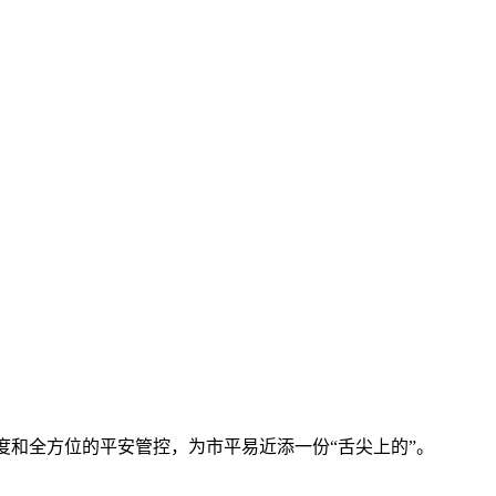
和全方位的平安管控，为市平易近添一份“舌尖上的”。