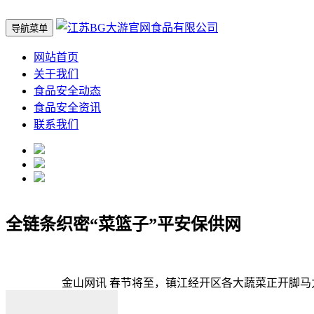
导航菜单
网站首页
关于我们
食品安全动态
食品安全资讯
联系我们
全链条织密“菜篮子”平安保供网
金山网讯 春节将至，镇江经开区各大蔬菜正开脚马力