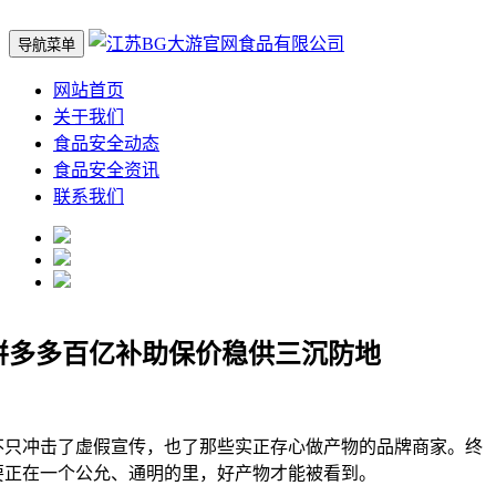
导航菜单
网站首页
关于我们
食品安全动态
食品安全资讯
联系我们
拼多多百亿补助保价稳供三沉防地
冲击了虚假宣传，也了那些实正存心做产物的品牌商家。终
要正在一个公允、通明的里，好产物才能被看到。