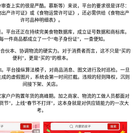
查上实的很是严酷。慕斯等）来说，平台的要求很是详尽：
物出产许可证》或《食物运营许可证》，还必需供给《食物出产
许可品种明细表》。
平台还正在持续完美食物数据库，成立证号数据和商标库。
每一件商品都成立了一个“电子身份证”，一查便知。
伙本、协调物流的硬实力。对于消费者而言，这不只是“买的
便利”，更是“买的”的根本。
I。平台操纵算法模子，对商品消息、图文进行及时巡检。一旦
生成的虚假图片，系统会第一时间拦截。违规的轻则降权，沉则
间接下架、关店。
户户购置年货的高峰期。加之商家、物流的工做人员都面对
货节”，上线“春节不打烊”，这本身就是对供应链能力的一次大
考。