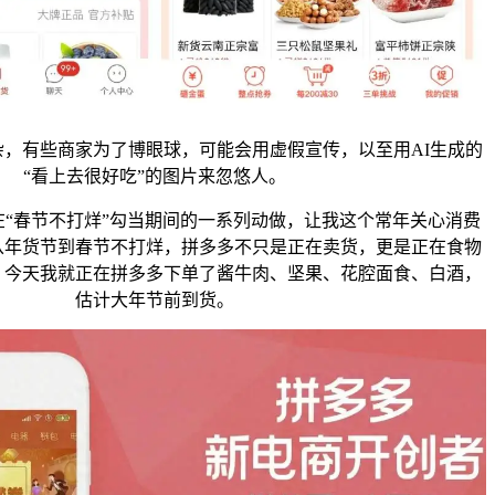
有些商家为了博眼球，可能会用虚假宣传，以至用AI生成的
“看上去很好吃”的图片来忽悠人。
春节不打烊”勾当期间的一系列动做，让我这个常年关心消费
从年货节到春节不打烊，拼多多不只是正在卖货，更是正在食物
。今天我就正在拼多多下单了酱牛肉、坚果、花腔面食、白酒，
估计大年节前到货。