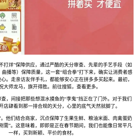
打烊”保障供应，通过严酷的天分审查、先辈的手艺手段（如
、曲播等）保障质量，这一套“组合拳”打下来，确实让消费者感
决心。走亲访友伴手礼，都能够安心正在拼多多买起来。最初，
祝大师龙马，旗开得胜。前往搜狐，查看更多。
查，间接把那些想混水摸鱼的“李鬼”挡正在了门外。对于我们
开店肆看到那一排合规的天分，心里的底气天然就脚了。
。他们结合商家，沉点保障了生果生鲜、粮油米面、肉禽蛋奶
“刚需”。这意味着，即即是正在春节期间，我们也能像日常平凡
一样，买到新颖、平价的食材。