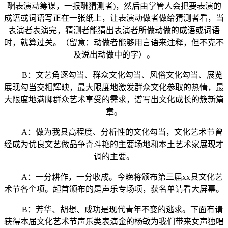
酬表演动筹谋，一报酬猜测者)，然后由掌管人会把要表演的
成语或词语写正在一张纸上，让表演动做者做给猜测者看，当
表演者表演完，猜测者能猜出表演者所做动做的成语或词语
时，就算过关。（留意：动做者能够用言语来注释，但不克不
及说出动做中的字）。
B：文艺角逐勾当、群众文化勾当、风俗文化勾当、展览
展现勾当交相辉映，最大限度地激发群众文化参取的热情，最
大限度地满脚群众艺术享受的需求，谱写出文化成长的簇新篇
章。
A：做为我县高程度、分析性的文化勾当，文化艺术节曾
经成为优良文艺做品争奇斗艳的主要场地和本土艺术家展现才
调的主要。
A：一分耕作，一分收成。今晚将颁布第三届xx县文化艺
术节各个项。起首颁布的是声乐专场项，获名单请看大屏幕。
B：芳华、胡想、成功是现代青年不变的逃求。下面有请
获得本届文化艺术节声乐类表演金的杨敏为我们带来女声独唱