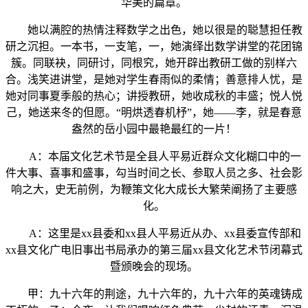
华美的篇章。
她以满腔的热情注释数学之出色，她以很是的聪慧担任教
研之沉担。一本书，一支笔，一，她演绎出数学讲堂的花团锦
簇。同联袂，同研讨，同根究，她开辟出教研工做的别样六
合。浅笑进讲堂，是她对学生春雨似的柔情；善意排人忧，是
她对同事夏季般的热心；讲授教研，她收成秋的丰盛；悦人悦
己，她送来冬的但愿。“明烘透春机杼”，她——李，就是春意
盎然的岳小园中最艳最红的一片！
A：本届文化艺术节是全县人平易近群众文化糊口中的一
件大事、喜事和盛事，勾当时间之长、参取人员之多、社会影
响之大，史无前例，为鞭策文化大成长大繁荣阐扬了主要感
化。
A：这里是xx县委和xx县人平易近从办、xx县委宣传部和
xx县文化广电旧事出书局承办的第三届xx县文化艺术节闭幕式
暨颁晚会的现场。
甲：九十六年的荆途，九十六年的，九十六年的英魂铸成