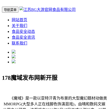
导航菜单
网站首页
关于我们
食品安全动态
食品安全资讯
联系我们
178魔域发布网新开服
《魔域》是一款以亚特汗青为布景的大型魔幻题材动做类
MMORPG(大型多人正在线脚色饰演逛戏)，由晴和数码文娱