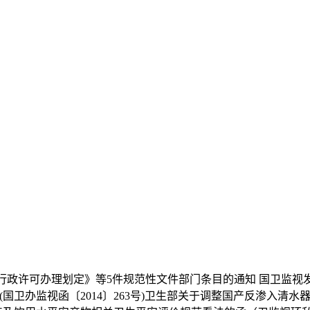
可办理划定》等5件规范性文件部门条目的通知 国卫监视发〔
卫办监视函〔2014〕263号)卫生部关于调整国产反渗入清水器