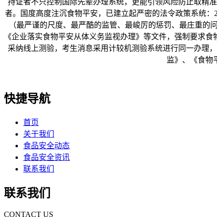
持证者不只控制国际先辈办理系统，更能引领风险防止取精准
者。国度高度注沉食物平安，已建立起严密的法令政策系统：2
（最严谨的尺度、最严酷的监管、最峻厉的惩罚、最庄重的问
《企业落实食物平安从体义务监视办理》等文件，强制要求食
采纳线上测验，考生消息采用计较机测验系统进行同一办理，
监》、《食物
快捷导航
首页
关于我们
食品安全动态
食品安全资讯
联系我们
联系我们
CONTACT US