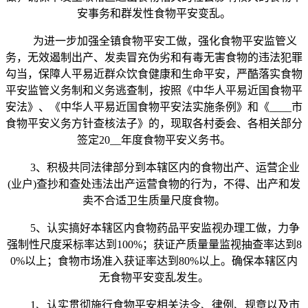
安事务和群发性食物平安变乱。
为进一步加强全镇食物平安工做，强化食物平安监管义
务，无效遏制出产、发卖冒充伪劣和有毒无害食物的违法犯罪
勾当，保障人平易近群众饮食健康和生命平安，严酷落实食物
平安监管义务制和义务逃查制，按照《中华人平易近国食物平
安法》、《中华人平易近国食物平安法实施条例》和《____市
食物平安义务方针查核法子》的，现取各村委会、各相关部分
签定20__年度食物平安义务书。
3、积极共同法律部分到本辖区内的食物出产、运营企业
(业户)查抄和查处违法出产运营食物的行为，不得、出产和发
卖不合适卫生质量尺度食物。
5、认实搞好本辖区内食物药品平安监视办理工做，力争
强制性尺度采标率达到100%；获证产质量量监视抽查率达到8
0%以上；食物市场准入获证率达到80%以上。确保本辖区内
无食物平安变乱发生。
1、认实贯彻施行食物平安相关法令、律例、规章以及市