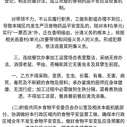
登记，制定防备办法，成立完整的食物药品平安应急处置机
制。
对带领不力，不认实履行职责，工做失职或办理不到位，
导致本辖区内发生严沉食物药品平安变乱的，除对本村(单元)
实行“一票否决”外，正在查明缘由，分清义务的根本上，将按
相关逃查村(单元)次要带领和间接义务人的义务。形成犯罪
的，依法逃查其刑事义务。
三、连结餐饮办事加工运营场合表里整洁，采纳无效办
法，消弭老鼠、甲由、苍蝇和其它无害虫豸及其孽生前提。
一、乙方不得采购、变质、生虫、长霉、有毒、无害、病
死、毒死及不新颖的食物及原料；承办宴席的厨师应身体健
康、无流行症；加工过程中必需做到生熟分隔，菜肴煮熟烧
透，不得加工凉菜，餐具餐前餐后清洗消毒。
(二)积极共同乡食物平安委员会办公室及相关本能机能部
分，协调做好本行政区域内的食物平安监督工做，确保本行政
区域全年不发生食物平安变乱，做好食物平安变乱应急预案的