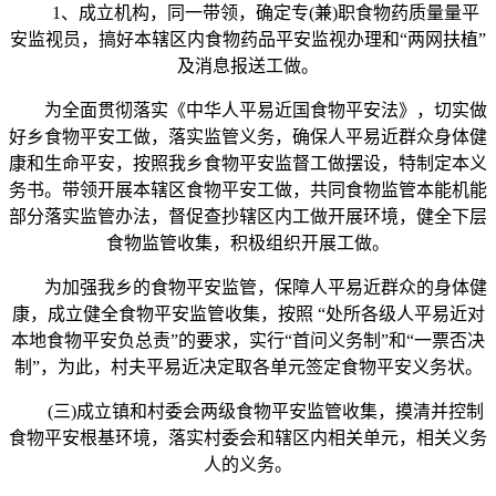
1、成立机构，同一带领，确定专(兼)职食物药质量量平
安监视员，搞好本辖区内食物药品平安监视办理和“两网扶植”
及消息报送工做。
为全面贯彻落实《中华人平易近国食物平安法》，切实做
好乡食物平安工做，落实监管义务，确保人平易近群众身体健
康和生命平安，按照我乡食物平安监督工做摆设，特制定本义
务书。带领开展本辖区食物平安工做，共同食物监管本能机能
部分落实监管办法，督促查抄辖区内工做开展环境，健全下层
食物监管收集，积极组织开展工做。
为加强我乡的食物平安监管，保障人平易近群众的身体健
康，成立健全食物平安监管收集，按照 “处所各级人平易近对
本地食物平安负总责”的要求，实行“首问义务制”和“一票否决
制”，为此，村夫平易近决定取各单元签定食物平安义务状。
(三)成立镇和村委会两级食物平安监管收集，摸清并控制
食物平安根基环境，落实村委会和辖区内相关单元，相关义务
人的义务。