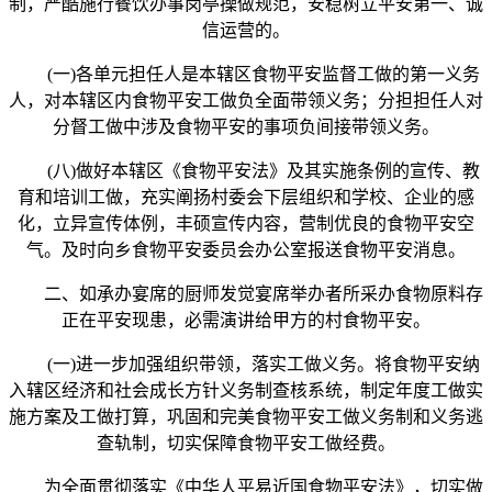
制，严酷施行餐饮办事岗亭操做规范，安稳树立平安第一、诚
信运营的。
(一)各单元担任人是本辖区食物平安监督工做的第一义务
人，对本辖区内食物平安工做负全面带领义务；分担担任人对
分督工做中涉及食物平安的事项负间接带领义务。
(八)做好本辖区《食物平安法》及其实施条例的宣传、教
育和培训工做，充实阐扬村委会下层组织和学校、企业的感
化，立异宣传体例，丰硕宣传内容，营制优良的食物平安空
气。及时向乡食物平安委员会办公室报送食物平安消息。
二、如承办宴席的厨师发觉宴席举办者所采办食物原料存
正在平安现患，必需演讲给甲方的村食物平安。
(一)进一步加强组织带领，落实工做义务。将食物平安纳
入辖区经济和社会成长方针义务制查核系统，制定年度工做实
施方案及工做打算，巩固和完美食物平安工做义务制和义务逃
查轨制，切实保障食物平安工做经费。
为全面贯彻落实《中华人平易近国食物平安法》，切实做