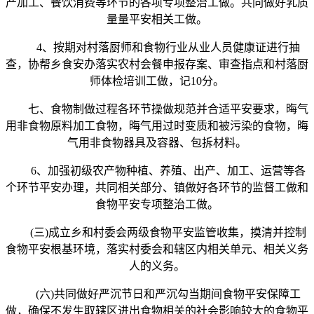
产加工、餐饮消费等环节的各项专项整治工做。共同做好乳质
量量平安相关工做。
4、按期对村落厨师和食物行业从业人员健康证进行抽
查，协帮乡食安办落实农村会餐申报存案、审查指点和村落厨
师体检培训工做，记10分。
七、食物制做过程各环节操做规范并合适平安要求，晦气
用非食物原料加工食物，晦气用过时变质和被污染的食物，晦
气用非食物器具及容器、包拆材料。
6、加强初级农产物种植、养殖、出产、加工、运营等各
个环节平安办理，共同相关部分、镇做好各环节的监督工做和
食物平安专项整治工做。
(三)成立乡和村委会两级食物平安监管收集，摸清并控制
食物平安根基环境，落实村委会和辖区内相关单元、相关义务
人的义务。
(六)共同做好严沉节日和严沉勾当期间食物平安保障工
做，确保不发生取辖区进出食物相关的社会影响较大的食物平