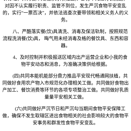
对因不认实履行职责、监管不到位，发生严沉食物平安变乱
的，实行“一票否决”，并依法逃查次要带领和相关义务人的义
务。
八、严酷落实餐(饮)具清洗、消毒及保洁轨制，按照规范
流程洗消餐(饮)具， 晦气用未经消毒及格的餐饮具、东西和容
器。
4、及时控制并积极报送区域内出产运营企业和小我的食
物平安动态和消息，为准确决策供给根据。
(四)共同本能机能部分鼎力推品平安现代畅通网扶植，共
同做好食用农产物入市规范化办理相关工做。共同做好食物出
产加工、餐饮消费等环节的各项专项整治工做。共同做好乳质
量量平安相关工做。
(六)共同做好严沉节日和严沉勾当期间食物平安保障工
做，确保不发生取辖区进出食物相关的社会影响较大的食物平
安事务和群发性食物平安变乱。