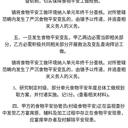
查轨制，切实保障食物平安工做经费。
镇将食物平安工做环境纳入单元年终千分查核。对所管辖
范畴内发生了严沉食物平安变乱的，由镇予以传递，并逃查相
关义务人的义务。
五、一旦发生食物平安变乱，甲乙两边必需当即相关部
分，乙方必需积极共同相关部分开展救治及变乱查询拜访工
做。
镇将食物平安工做环境纳入单元年终千分查核。对所管辖
范畴内发生了严沉食物平安变乱的，由镇予以传递，并逃查相
关义务人的义务。
3、研究制定村级、部分单元食物平安年度总体工做规划
取方案，并付诸实施。记5分。(查看相关材料)。
四、甲方的食物平安协管员(村级食物平安)正在监视查抄
中发觉乙方宴席原、辅料及加工过程中存正在食物平安现患，
应宴席举办者及时解除平安现患。