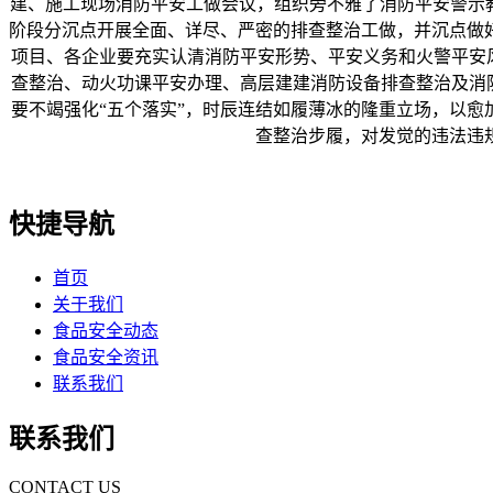
建、施工现场消防平安工做会议，组织旁不雅了消防平安警示
阶段分沉点开展全面、详尽、严密的排查整治工做，并沉点做
项目、各企业要充实认清消防平安形势、平安义务和火警平安风
查整治、动火功课平安办理、高层建建消防设备排查整治及消防
要不竭强化“五个落实”，时辰连结如履薄冰的隆重立场，以愈
查整治步履，对发觉的违法违
快捷导航
首页
关于我们
食品安全动态
食品安全资讯
联系我们
联系我们
CONTACT US