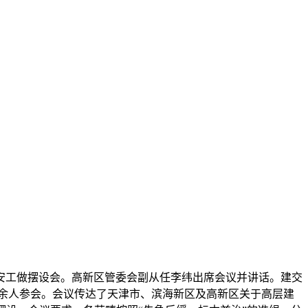
工做摆设会。高新区管委会副从任李纬出席会议并讲话。建交
0余人参会。会议传达了天津市、滨海新区及高新区关于高层建