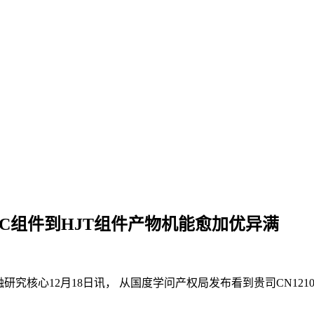
RC组件到HJT组件产物机能愈加优异满
研究核心12月18日讯， 从国度学问产权局发布看到贵司CN121