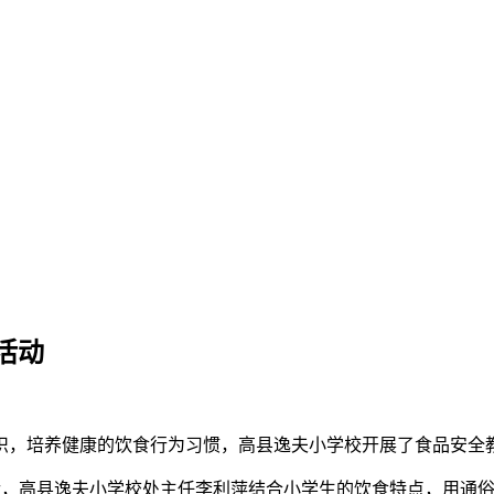
活动
，培养健康的饮食行为习惯，高县逸夫小学校开展了食品安全教
高县逸夫小学校处主任李利萍结合小学生的饮食特点，用通俗易