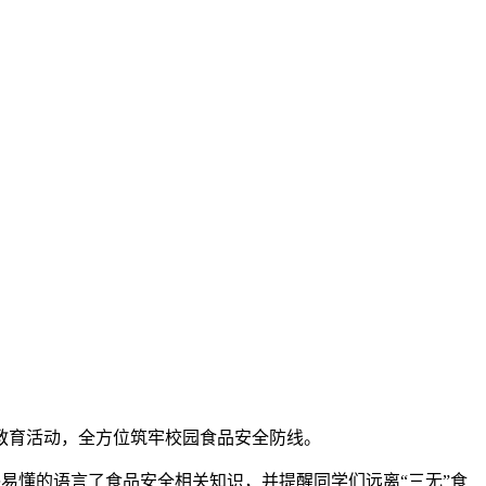
育活动，全方位筑牢校园食品安全防线。
懂的语言了食品安全相关知识，并提醒同学们远离“三无”食