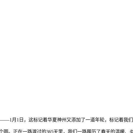
—1月1日，这标记着华夏神州又添加了一道年轮，标记着我们
。正在一路渡过的365天里，我们一路履历了春天的温暖、