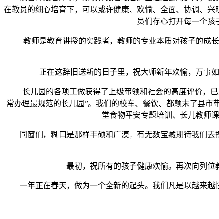
在教员的细心培育下，可以或许健康、欢愉、全面、协调、兴
员们存心打开每一个孩
教师是教育讲授的实践者，教师的专业本质对孩子的成长起
正在这辞旧送新的日子里，祝大师新年欢愉，万事如意
长儿园的各项工做获得了上级带领和社会的高度评价，已成为
常办理最规范的长儿园”。我们的校车、餐饮、都颠末了县市
堂食物平安专题培训、长儿教师课
同窗们，糊口是那样丰硕和广漠，有无数宝藏期待我们去挖
最初，祝所有的孩子健康欢愉。再次向列位教
一年正在春天，做为一个全新的起头。我们凡是以越来越快