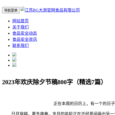
导航菜单
网站首页
关于我们
食品安全动态
食品安全资讯
联系我们
2023年欢庆除夕节稿800字（精选7篇）
正在本周的日历上，有一个的日子—
日月穿越，夏冬堆叠，岁月的年轮正在不经意间画出另一个圆