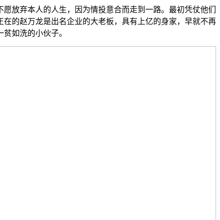
愿放弃本人的人生，因为情投意合而走到一路。最初凭仗他们
正在的赵万龙是出名企业的大老板，具有上亿的身家，早就不再
一贫如洗的小伙子。