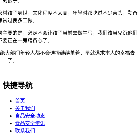
的孩子。
村孩子身世，文化程度不太高，年轻时都吃过不少苦头，勤奋
考试过良多工做。
主要的是，必定不会让孩子当前去做牛马，我们该当卑沉他们
不要正在一旁瞎费心了。
大部门年轻人都不会选择继续单着，早就逃求本人的幸福去
了。
快捷导航
首页
关于我们
食品安全动态
食品安全资讯
联系我们