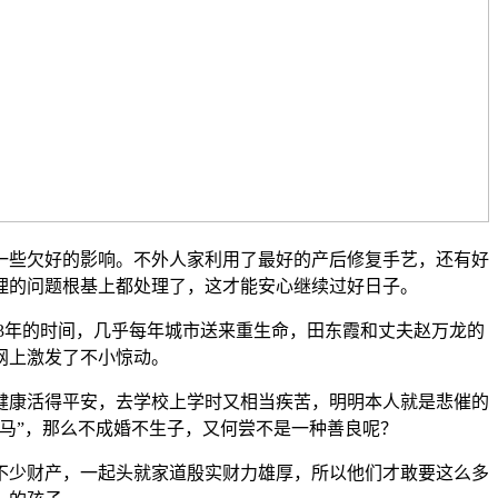
些欠好的影响。不外人家利用了最好的产后修复手艺，还有好
理的问题根基上都处理了，这才能安心继续过好日子。
3年的时间，几乎每年城市送来重生命，田东霞和丈夫赵万龙的
网上激发了不小惊动。
康活得平安，去学校上学时又相当疾苦，明明本人就是悲催的
牛马”，那么不成婚不生子，又何尝不是一种善良呢？
少财产，一起头就家道殷实财力雄厚，所以他们才敢要这么多