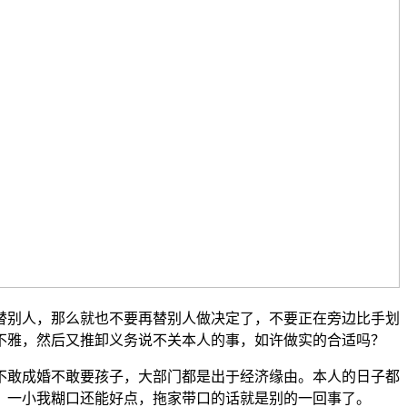
别人，那么就也不要再替别人做决定了，不要正在旁边比手划
不雅，然后又推卸义务说不关本人的事，如许做实的合适吗？
敢成婚不敢要孩子，大部门都是出于经济缘由。本人的日子都
。一小我糊口还能好点，拖家带口的话就是别的一回事了。