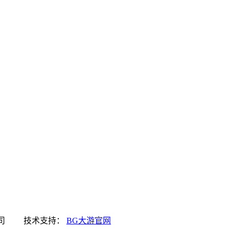
网食品有限公司 技术支持：
BG大游官网