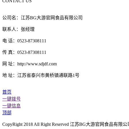
CONTACT US
公司名：江苏BG大游官网食品有限公司
联系人：张经理
电 话：0523-87308111
传 真：0523-87308111
网 址：http://www.sdjdf.com
地 址：江苏省泰兴市黄桥镇通联路1号
首页
一键拨号
一键信息
顶部
CopyRight 2018 All Right Reserved 江苏BG大游官