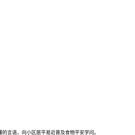
的言语，向小区居平易近普及食物平安学问。