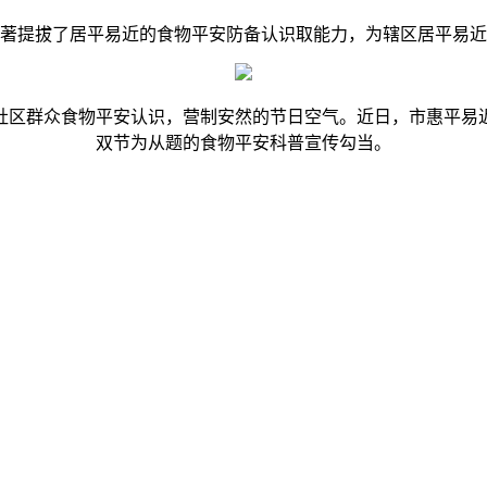
提拔了居平易近的食物平安防备认识取能力，为辖区居平易近
区群众食物平安认识，营制安然的节日空气。近日，市惠平易近
双节为从题的食物平安科普宣传勾当。