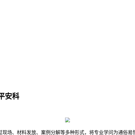
平安科
现场、材料发放、案例分解等多种形式，将专业学问为通俗易懂