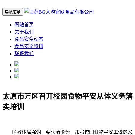
导航菜单
网站首页
关于我们
食品安全动态
食品安全资讯
联系我们
太原市万区召开校园食物平安从体义务落
实培训
区教体局强调，要认清形势，加强校园食物平安工做的义