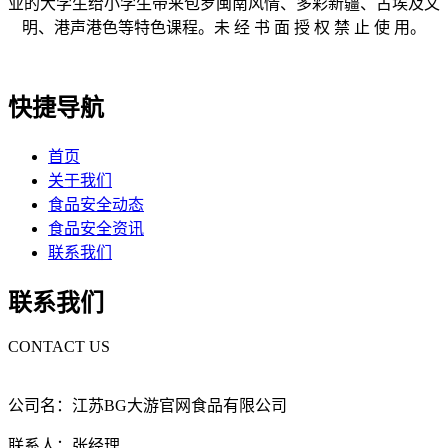
业的大学生给小学生带来包罗闽南风情、多彩新疆、古埃及文
明、港声港色等特色课程。未 经 书 面 授 权 禁 止 使 用。
快捷导航
首页
关于我们
食品安全动态
食品安全资讯
联系我们
联系我们
CONTACT US
公司名：江苏BG大游官网食品有限公司
联系人：张经理