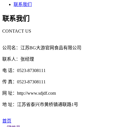
联系我们
联系我们
CONTACT US
公司名：江苏BG大游官网食品有限公司
联系人：张经理
电 话：0523-87308111
传 真：0523-87308111
网 址：http://www.sdjdf.com
地 址：江苏省泰兴市黄桥镇通联路1号
首页