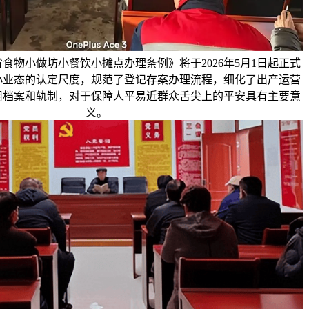
食物小做坊小餐饮小摊点办理条例》将于2026年5月1日起正式
小业态的认定尺度，规范了登记存案办理流程，细化了出产运营
用档案和轨制，对于保障人平易近群众舌尖上的平安具有主要意
义。