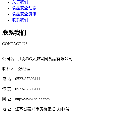
关于我们
食品安全动态
食品安全资讯
联系我们
联系我们
CONTACT US
公司名：江苏BG大游官网食品有限公司
联系人：张经理
电 话：0523-87308111
传 真：0523-87308111
网 址：http://www.sdjdf.com
地 址：江苏省泰兴市黄桥镇通联路1号