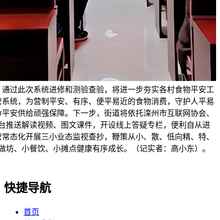
，通过此次系统进修和测验查验，将进一步夯实各村食物平安工
管系统，为营制平安、有序、便平易近的食物消费，守护人平易
命平安供给顽强保障。下一步，街道将依托滦州市互联网协会、
台推送解读视频、图文课件，开设线上答疑专栏，便利自从进
管常态化开展三小业态监视查抄，鞭策从小、散、低向精、特、
做坊、小餐饮、小摊点健康有序成长。（记实者：高小东）。
快捷导航
首页