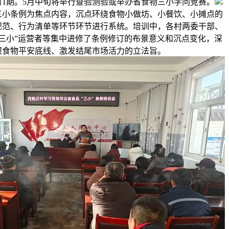
1期。5月中旬将举行查验测验或举办省食物三小学问竞赛。
三小条例为焦点内容，沉点环绕食物小做坊、小餐饮、小摊点的
规范、行为清单等环节环节进行系统。培训中，各村两委干部、
“三小”运营者等集中进修了条例修订的布景意义和沉点变化，深
握食物平安底线、激发结尾市场活力的立法旨。