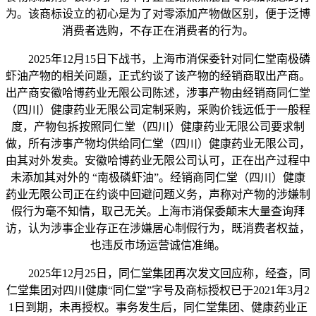
为。该商标设立的初心是为了对零添加产物做区别，便于泛博
消费者选购，不存正在消费者的行为。
2025年12月15日下战书，上海市消保委针对同仁堂南极磷
虾油产物的相关问题，正式约谈了该产物的经销商取出产商。
出产商安徽哈博药业无限公司陈述，涉事产物由经销商同仁堂
（四川）健康药业无限公司定制采购，采购价钱远低于一般程
度，产物包拆按照同仁堂（四川）健康药业无限公司要求制
做，所有涉事产物均供给同仁堂（四川）健康药业无限公司，
由其对外发卖。安徽哈博药业无限公司认可，正在出产过程中
未添加其对外的 “南极磷虾油”。经销商同仁堂（四川）健康
药业无限公司正在约谈中回避问题义务，声称对产物的涉嫌制
假行为毫不知情，取己无关。上海市消保委颠末大量查询拜
访，认为涉事企业存正在涉嫌居心制假行为，既消费者权益，
也违反市场运营诚信准绳。
2025年12月25日，同仁堂集团再次发文回应称，经查，同
仁堂集团对四川健康“同仁堂”字号及商标授权已于2021年3月2
1日到期，未再授权。事务发生后，同仁堂集团、健康药业正