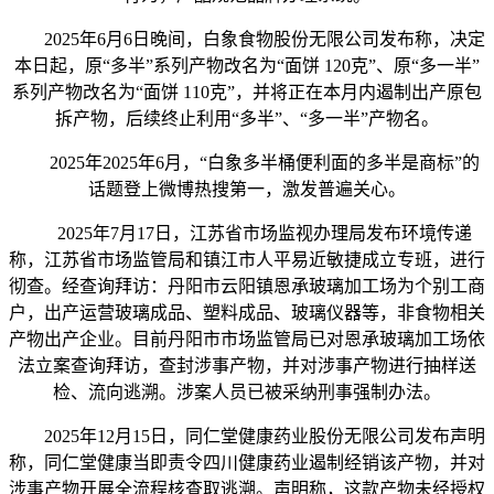
2025年6月6日晚间，白象食物股份无限公司发布称，决定
本日起，原“多半”系列产物改名为“面饼 120克”、原“多一半”
系列产物改名为“面饼 110克”，并将正在本月内遏制出产原包
拆产物，后续终止利用“多半”、“多一半”产物名。
2025年2025年6月，“白象多半桶便利面的多半是商标”的
话题登上微博热搜第一，激发普遍关心。
2025年7月17日，江苏省市场监视办理局发布环境传递
称，江苏省市场监管局和镇江市人平易近敏捷成立专班，进行
彻查。经查询拜访：丹阳市云阳镇恩承玻璃加工场为个别工商
户，出产运营玻璃成品、塑料成品、玻璃仪器等，非食物相关
产物出产企业。目前丹阳市市场监管局已对恩承玻璃加工场依
法立案查询拜访，查封涉事产物，并对涉事产物进行抽样送
检、流向逃溯。涉案人员已被采纳刑事强制办法。
2025年12月15日，同仁堂健康药业股份无限公司发布声明
称，同仁堂健康当即责令四川健康药业遏制经销该产物，并对
涉事产物开展全流程核查取逃溯。声明称，这款产物未经授权