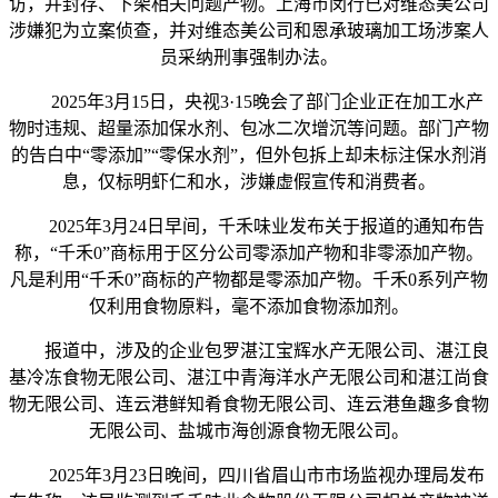
访，并封存、下架相关问题产物。上海市闵行已对维态美公司
涉嫌犯为立案侦查，并对维态美公司和恩承玻璃加工场涉案人
员采纳刑事强制办法。
2025年3月15日，央视3·15晚会了部门企业正在加工水产
物时违规、超量添加保水剂、包冰二次增沉等问题。部门产物
的告白中“零添加”“零保水剂”，但外包拆上却未标注保水剂消
息，仅标明虾仁和水，涉嫌虚假宣传和消费者。
2025年3月24日早间，千禾味业发布关于报道的通知布告
称，“千禾0”商标用于区分公司零添加产物和非零添加产物。
凡是利用“千禾0”商标的产物都是零添加产物。千禾0系列产物
仅利用食物原料，毫不添加食物添加剂。
报道中，涉及的企业包罗湛江宝辉水产无限公司、湛江良
基冷冻食物无限公司、湛江中青海洋水产无限公司和湛江尚食
物无限公司、连云港鲜知肴食物无限公司、连云港鱼趣多食物
无限公司、盐城市海创源食物无限公司。
2025年3月23日晚间，四川省眉山市市场监视办理局发布