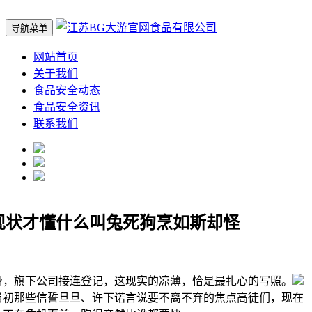
导航菜单
网站首页
关于我们
食品安全动态
食品安全资讯
联系我们
现状才懂什么叫兔死狗烹如斯却怪
旗下公司接连登记，这现实的凉薄，恰是最扎心的写照。
当初那些信誓旦旦、许下诺言说要不离不弃的焦点高徒们，现在