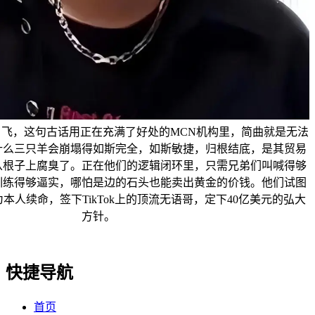
飞，这句古话用正在充满了好处的MCN机构里，简曲就是无法
什么三只羊会崩塌得如斯完全，如斯敏捷，归根结底，是其贸易
从根子上腐臭了。正在他们的逻辑闭环里，只需兄弟们叫喊得够
训练得够逼实，哪怕是边的石头也能卖出黄金的价钱。他们试图
本人续命，签下TikTok上的顶流无语哥，定下40亿美元的弘大
方针。
快捷导航
首页