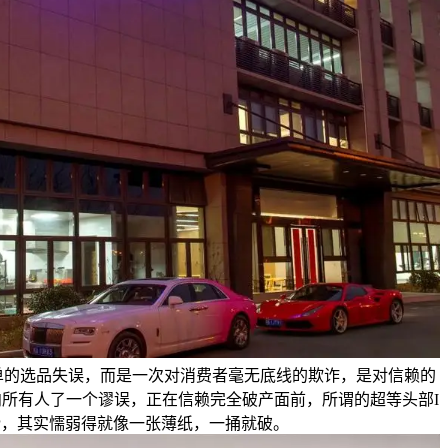
单的选品失误，而是一次对消费者毫无底线的欺诈，是对信赖的
所有人了一个谬误，正在信赖完全破产面前，所谓的超等头部I
P，其实懦弱得就像一张薄纸，一捅就破。