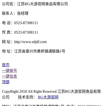
公司名：江苏BG大游官网食品有限公司
联系人：张经理
电 话：0523-87308111
传 真：0523-87308111
网 址：http://www.sdjdf.com
地 址：江苏省泰兴市黄桥镇通联路1号
首页
一键拨号
一键信息
顶部
CopyRight 2018 All Right Reserved 江苏BG大游官网食品有限
公司 技术支持：
BG大游官网