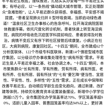
牢平易近生根底；接续推进，扎结实实办妥每一件平易近生实
事；有呼必应，以“一条热线”撬动超大城市管理，实正处理群
众“急难愁盼”，让人平易近群众获得感、幸福感、平安感不竭
提拔。“患者呈现肺炎归并Ⅱ型呼吸衰竭，当即启动绿色通
道！”温泉社区卫生办事核心的告急呼叫，拉开海淀病院医联
体救援序幕。依托尺度化转诊机制，患者快速上转至海淀病
院，病院的呼吸收危沉症医学科提前响应、患者获得及时救
治，病情不变后又有序下转社区接管后续康复。小病正在社
区，大病到病院，康复回社区。“十四五”期间，全市建成62个
分析医联体、122个市级专科医联体，新建14个慎密型城市医
疗集团，以分级诊疗办事收集处理苍生“病有所医”需求。平易
近生是人平易近幸福之基、社会协调之本。“十四五”期间，本
市聚焦群众“长有所育、学有所教、劳有所得、病有所医、老
有所养、住有所居、弱有所扶”的“七有”要乞降“便当性、宜居
性、平安性、性、多样性”的“五性”需求，正在成长中保障和
改善平易近生。自动顺应学龄生齿变化趋向，通过新建、改扩
建等体例，持续优化教育资本设置装备摆设，新增中小学学位
跨越15万个。全市集团化办学笼盖率达70%、学区笼盖率超9
0%，适龄儿童入园率、普惠园笼盖率均达94%以上，更好满