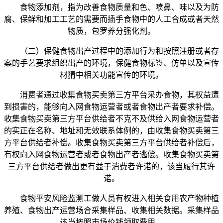
食物添加剂，指为改善食物质量和色、喷鼻、味以及为防
腐、保鲜和加工工艺的需要而插手食物中的人工合成或者天然
物质，包罗养分强化剂。
（二）保健食物出产过程中的添加行为和按照注册或者存
案的手艺要求组织出产的环境，保健食物标签、仿单以及宣传
材猜中相关功能宣传的环境。
消费者通过收集食物买卖第三方平台采办食物，其权益遭
到损害的，能够向入网食物运营者或者食物出产者要求补偿。
收集食物买卖第三方平台供给者不克不及供给入网食物运营者
的实正在名称、地址和无效联系体例的，由收集食物买卖第三
方平台供给者补偿。收集食物买卖第三方平台供给者补偿后，
有权向入网食物运营者或者食物出产者逃偿。收集食物买卖第
三方平台供给者做出更有益于消费者许诺的，该当履行其许
诺。
食物平安风险监测工做人员有权进入相关食用农产物种植
养殖、食物出产运营场合采集样品、收集相关数据。采集样品
该当按照市场价钱领取费用。