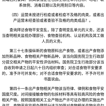
系体例、消毒日期以及利用刻日等内容。
（四）运营未按进行检疫或者检疫不及格的肉类，或者出
产运营未经查验或者查验不及格的肉类成品？。
查询拜访食物平安变乱，除了查明变乱单元的义务，还该
当查明相关监视办理部分、食物查验机构、认证机构及其工做
人员的义务。
第三十七条操纵新的食物原料出产食物，或者出产食物添
加剂新品种、食物相关产物新品种，该当向国务院卫生行政部
分提交相关产物的平安性评估材料。国务院卫生行政部分该当
自收到申请之日起六十日内组织审查；对合适食物平安要求
的，准予许可并发布；对不合适食物平安要求的，不予许可并
书面说由。
第四十一条出产食物相关产物该当符律、律例和食物平安
国度尺度。对间接接触食物的包拆材料等具有较高风险的食物
相关产物，按照国度相关工业产物出产许可证办理的实施出产
许可。食物平安监视办理部分该当加强对食物相关产物出产勾