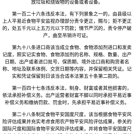
放垃圾和烧毁物的设备或者设备。
第一百二十六条违反本法，有下列景象之一的，由县级以
上人平易近食物平安监视办理部分责令更正，赐与；拒不更正
的，处五千元以上五万元以下罚款；情节严沉的，责令停产破
产，曲至吊销许可证。
第九十八条进口商该当成立食物、食物添加剂进口和发卖
记度，照实记实食物、食物添加剂的名称、规格、数量、出产
日期、出产或者进口批号、保质期、境外出口商和购货者名
称、地址及联系体例、交货日期等内容，并保留相关凭证。记
实和凭证保留刻日该当合适本法第五十条第二款的。
第一百四十七条违反本法，制身、财富或者其他损害的，
依法承担补偿义务。出产运营者财富不脚以同时承担平易近事
补偿义务和缴纳罚款、罚金时，先承担平易近事补偿义务。
第二十八条制定食物平安国度尺度，该当根据食物平安风
险评估成果并充实考虑食用农产物平安风险评估成果，参关的
国际尺度和国际食物平安风险评估成果，并将食物平安国度尺