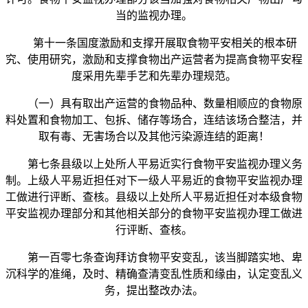
当的监视办理。
第十一条国度激励和支撑开展取食物平安相关的根本研
究、使用研究，激励和支撑食物出产运营者为提高食物平安程
度采用先辈手艺和先辈办理规范。
（一）具有取出产运营的食物品种、数量相顺应的食物原
料处置和食物加工、包拆、储存等场合，连结该场合整洁，并
取有毒、无害场合以及其他污染源连结的距离！
第七条县级以上处所人平易近实行食物平安监视办理义务
制。上级人平易近担任对下一级人平易近的食物平安监视办理
工做进行评断、查核。县级以上处所人平易近担任对本级食物
平安监视办理部分和其他相关部分的食物平安监视办理工做进
行评断、查核。
第一百零七条查询拜访食物平安变乱，该当脚踏实地、卑
沉科学的准绳，及时、精确查清变乱性质和缘由，认定变乱义
务，提出整改办法。