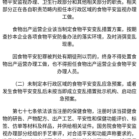
物平安监视办理、卫生行政部分和其他相关部分的职责。相关
部分正在各自职责范畴内担任本行政区域的食物平安监视办理
工做。
食物出产运营企业该当制定食物平安变乱措置方案，按期
查抄本企业各项食物平安防备办法的落实环境，及时消弭变乱
现患。
因食物平安犯罪被判处有期徒刑以罚的，终身不得处置食
物出产运营办理工做，也不得担任食物出产运营企业食物平安
办理人员。
（二）未制定本行政区域的食物平安变乱应急预案，或者
发生食物平安变乱后未按当即成立变乱措置批示机构、启动应
急预案。
第七十七条依法该当注册的保健食物，注册时该当提健食
物的研告、产物配方、出产工艺、平安性和保健功能评价、标
签、仿单等材料及样品，并供给相关证件。国务院食物平安监
视办理部分经组织手艺审评，对合适平安和功能声称要求的，