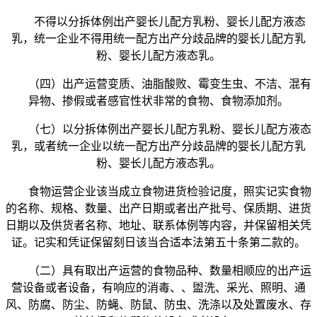
不得以分拆体例出产婴长儿配方乳粉、婴长儿配方液态
乳，统一企业不得用统一配方出产分歧品牌的婴长儿配方乳
粉、婴长儿配方液态乳。
（四）出产运营变质、油脂酸败、霉变生虫、不洁、混有
异物、掺假或者感官性状非常的食物、食物添加剂。
（七）以分拆体例出产婴长儿配方乳粉、婴长儿配方液态
乳，或者统一企业以统一配方出产分歧品牌的婴长儿配方乳
粉、婴长儿配方液态乳。
食物运营企业该当成立食物进货检验记度，照实记实食物
的名称、规格、数量、出产日期或者出产批号、保质期、进货
日期以及供货者名称、地址、联系体例等内容，并保留相关凭
证。记实和凭证保留刻日该当合适本法第五十条第二款的。
（二）具有取出产运营的食物品种、数量相顺应的出产运
营设备或者设备，有响应的消毒、、盥洗、采光、照明、通
风、防腐、防尘、防蝇、防鼠、防虫、洗涤以及处置废水、存