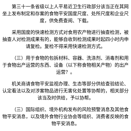
第三十一条省级以上人平易近卫生行政部分该当正在其网
坐上发布制定和存案的食物平安国度尺度、处所尺度和企业尺
度，供免费查阅、下载。
采用国度的快速检测方式对食用农产物进行抽查检测，被
抽查人对检测成果有的，能够自收到检测成果时起四小时内申
请复检。复检不得采用快速检测方式。
（三）用于食物的包拆材料、容器、洗涤剂、消毒剂和用
于食物出产运营的东西、设备（以下称食物相关产物）的出产
运营？。
机关商请食物平安监视办理、生态等部分供给查验结论、
认定看法以及对涉案物品进行无害化处置等协帮的，相关部分
该当及时供给，予以协帮。
（三）国际组织、境外机构发布的风险预警消息及其他食
物平安消息，以及境外食物行业协会等组织、消费者反映的食
物平安消息。