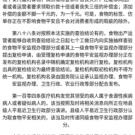
者或者运营者要求领取价款十倍或者丧失三倍的补偿金；添加
补偿的金额不脚一千元的，为一千元。可是，食物的标签、仿
单存正在不影响食物平安且不会对消费者形成的瑕疵的除外。
第八十八条对按照本法实施的查验结论有的，食物出产运
营者能够自收到查验结论之日起七个工做日内向实施抽样查验
的食物平安监视办理部分或者其上一级食物平安监视办理部分
提出复检申请，由受理复检申请的食物平安监视办理部分正在
发布的复检机构名录中随机确定复检机构进行复检。复检机构
出具的复检结论为最终查验结论。复检机构取初检机构不得为
统一机构。复检机构名录由国务院认证承认监视办理、食物平
安监视办理、卫生行政、农业行政等部分配合发布。
第一百零四条医疗机构发觉其领受的病人属于食源性疾病
病人或者疑似病人的，该当按照及时将相关消息向所正在地县
级人平易近卫生行政部分演讲。县级人平易近卫生行政部分认
为取食物平安相关的，该当及时传递同级食物平安监视办理部
分。