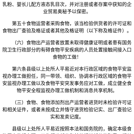
乳粉、婴长儿配方液态乳目次，并对注册或者存案中获知的企
业贸易奥秘予以保密。
第五十食物运营者采购食物，该当检验供货者的许可证和
食物出厂查验及格证或者其他及格证明（以下称及格证件）。
（六）食物出产运营者放置未取得健康证明或者患有国务
院卫生行政部分的有碍食物平安疾病的人员处置接触间接入口
食物的工做！
第六条县级以上处所人平易近对本行政区域的食物平安监
视办理工做担任，同一带领、组织、协调本行政区域的食物平
安监视办理工做以及食物平安突发事务应对工做，成立健全食
物平安全程监视办理工做机制和消息共享机制。
（三）食物、食物添加剂出产运营者进货时未检验许可证
和相关证件，或者未按成立并恪守进货检验记实、出厂查验记
实和发卖记度。
县级以上处所人平易近按照本法和国务院的，确定本级食