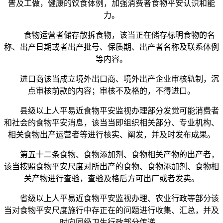
普及工做，健康的饮食体例，加强消费者食物平安认识和能
力。
食物运营者储存散拆食物，该当正在储存标明食物的名
称、出产日期或者出产批号、保质期、出产者名称及联系体例
等内容。
进口商该当成立境外出口商、境外出产企业审核轨制，沉
点审核前款的内容；审核不及格的，不得进口。
县级以上人平易近食物平安监视办理部分发觉可能消费者
和社会的食物平安消息，该当当即组织相关部分、专业机构、
相关食物出产运营者等进行核实、阐发，并及时发布成果。
第五十二条食物、食物添加剂、食物相关产物的出产者，
该当按照食物平安尺度对所出产的食物、食物添加剂、食物相
关产物进行查验，查验及格后方可出厂或者发卖。
省级以上人平易近食物平安监视办理、农业行政等部分该
当对食物平安尺度施行中存正在的问题进行收集、汇总，并及
时向同级卫生行政部分传递。