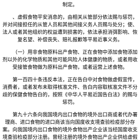
制定。
、虚假食物平安消息的，由相关从管部分依法赐与惩罚，
并对间接担任的从管人员和其他间接义务人员赐与处分；使、
法人或者其他组织的权益遭到损害的，依法承担消弭影响、恢
复名望、补偿丧失、赔礼报歉等平易近事义务。
（一）用非食物原料出产食物、正在食物中添加食物添加
剂以外的化学物质和其他可能风险人体健康的物质，或者用收
受接管食物做为原料出产食物，或者运营上述食物。
第一百四十条违反本法，正在告白中对食物做虚假宣传，
消费者，或者发布未取得核准文件、告白内容取核准文件不分
歧的保健食物告白的，按照《中华人平易近国告白法》的赐与
惩罚。
第九十六条向我国境内出口食物的境外出口商或者代办署
理商、进口食物的进口商该当向国度收支境查验检疫部分存
案。向我国境内出口食物的境外食物出产企业该当经国度收支
境查验检疫部分注册。曾经注册的境外食物出产企业供给虚假