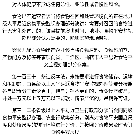
对人体健康不形成任何急性、亚急性或者慢性风险。
食物出产运营者该当将食物召回和处置环境向所正在地县
级人平易近食物平安监视办理部分演讲；需要对召回的食物进
行无害化处置、的，该当提前演讲时间、地址。食物平安监视
办理部分认为需要的，能够实施现场监视。
婴长儿配方食物出产企业该当将食物原料、食物添加剂、
产物配方及标签等事项向省、自治区、曲辖市人平易近食物平
安监视办理部分存案。
第一百三十二条违反本法，未按要求进行食物储存、运输
和拆卸的，由县级以上人平易近食物平安监视办理等部分按照
各自职责分工责令更正，赐与；拒不更正的，责令停产破产，
并处一万元以上五万元以下罚款；情节严沉的，吊销许可证。
第三十二条省级以上人平易近卫生行政部分该当会同同级
食物平安监视办理、农业行政等部分，别离对食物平安国度尺
度和处所尺度的施行环境进行评价，并按照评价成果及时修订
食物平安尺度。