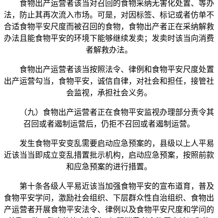
食物出产运营者该当对召回的食物采纳无害化处置、等办
法，防止其再次流入市场。可是，对因标签、标记或者仿单不
合适食物平安尺度而被召回的食物，食物出产者正在采纳解救
办法且能食物平安的环境下能够继续发卖；发卖时该当向消费
者解救办法。
食物出产运营者该当按照法令、律例和食物平安尺度处置
出产运营勾当，食物平安，诚信自律，对社会和担任，接管社
会监视，承担社会义务。
（九）食物出产运营者正在食物平安监视办理部分责令其
召回或者遏制运营后，仍拒不召回或者遏制运营。
发生食物平安变乱需要启动应急预案的，县级以上人平易
近该当当即成立变乱措置批示机构，启动应急预案，按照前款
和应急预案的进行措置。
第十条各级人平易近该当加强食物平安的宣布道育，普及
食物平安学问，激励社会组织、下层群众性自治组织、食物出
产运营者开展食物平安法令、律例以及食物平安尺度和学问的