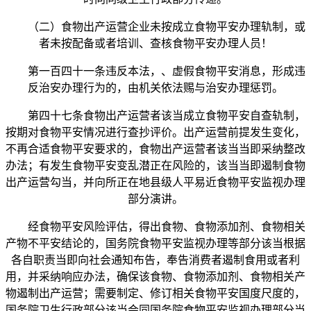
（二）食物出产运营企业未按成立食物平安办理轨制，或
者未按配备或者培训、查核食物平安办理人员！
第一百四十一条违反本法，、虚假食物平安消息，形成违
反治安办理行为的，由机关依法赐与治安办理惩罚。
第四十七条食物出产运营者该当成立食物平安自查轨制，
按期对食物平安情况进行查抄评价。出产运营前提发生变化，
不再合适食物平安要求的，食物出产运营者该当当即采纳整改
办法；有发生食物平安变乱潜正在风险的，该当当即遏制食物
出产运营勾当，并向所正在地县级人平易近食物平安监视办理
部分演讲。
经食物平安风险评估，得出食物、食物添加剂、食物相关
产物不平安结论的，国务院食物平安监视办理等部分该当根据
各自职责当即向社会通知布告，奉告消费者遏制食用或者利
用，并采纳响应办法，确保该食物、食物添加剂、食物相关产
物遏制出产运营；需要制定、修订相关食物平安国度尺度的，
国务院卫生行政部分该当会同国务院食物平安监视办理部分当