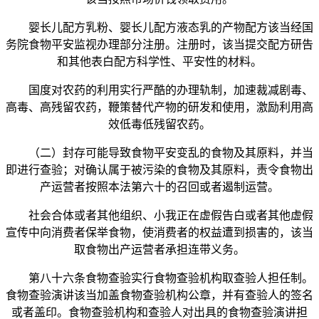
婴长儿配方乳粉、婴长儿配方液态乳的产物配方该当经国
务院食物平安监视办理部分注册。注册时，该当提交配方研告
和其他表白配方科学性、平安性的材料。
国度对农药的利用实行严酷的办理轨制，加速裁减剧毒、
高毒、高残留农药，鞭策替代产物的研发和使用，激励利用高
效低毒低残留农药。
（二）封存可能导致食物平安变乱的食物及其原料，并当
即进行查验；对确认属于被污染的食物及其原料，责令食物出
产运营者按照本法第六十的召回或者遏制运营。
社会合体或者其他组织、小我正在虚假告白或者其他虚假
宣传中向消费者保举食物，使消费者的权益遭到损害的，该当
取食物出产运营者承担连带义务。
第八十六条食物查验实行食物查验机构取查验人担任制。
食物查验演讲该当加盖食物查验机构公章，并有查验人的签名
或者盖印。食物查验机构和查验人对出具的食物查验演讲担