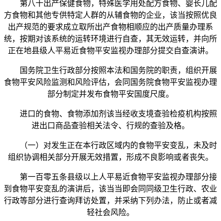
第八十出产保健食物，特殊医学用处配方食物、婴长儿配
方食物和其他专供特定人群的从辅食物的企业，该当按照优良
出产规范的要求成立取所出产食物相顺应的出产质量办理系
统，按期对该系统的运转环境进行自查，其无效运转，并向所
正在地县级人平易近食物平安监视办理部分提交自查演讲。
国务院卫生行政部分按照本法和国务院的职责，组织开展
食物平安风险监测和风险评估，会同国务院食物平安监视办理
部分制定并发布食物平安国度尺度。
进口的食物、食物添加剂该当经收支境查验检疫机构按照
进出口商品查验相关法令、行规的查验及格。
（一）对发生正在本行政区域内的食物平安变乱，未及时
组织协调相关部分开展无效措置，形成不良影响或者丧失。
第一百零五条县级以上人平易近食物平安监视办理部分接
到食物平安变乱的演讲后，该当当即会同同级卫生行政、农业
行政等部分进行查询拜访处置，并采纳下列办法，防止或者减
轻社会风险。