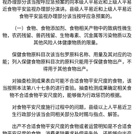
视办理部分该当按呼应急预案的向本级人平易近和上级人平易
近食物平安监视办理部分演讲。县级人平易近和上级人平易近
食物平安监视办理部分该当按呼应急预案的。
（一）食物、食物添加剂、食物相关产物中的致病性微生
物，农药残留、兽药残留、生物毒素、沉金属等污染物质以及
其他风险人体健康物质的限量。
保健食物原料目次该当包罗原料名称、用量及其对应的功
能；列入保健食物原料目次的原料只能用于保健食物出产，不
得用于其他食物出产。
对抽查检测成果表白可能不合适食物平安尺度的食物，该
当按照本法第八十七条的进行查验。抽查检测成果确定相关食
物不合适食物平安尺度的，能够做为行政惩罚的根据。
对食物平安尺度施行过程中的问题，县级以上人平易近卫
生行政部分该当会同相关部分及时赐与指点、解答。
出产不合适食物平安尺度的食物或者运营明知是不合适食
物平安尺度的食物，消费者除要求补偿丧失外，还能够向出产