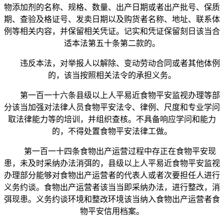
物添加剂的名称、规格、数量、出产日期或者出产批号、保质
期、查验及格证号、发卖日期以及购货者名称、地址、联系体
例等相关内容，并保留相关凭证。记实和凭证保留刻日该当合
适本法第五十条第二款的。
违反本法，对举报人以解除、变动劳动合同或者其他体例
的，该当按照相关法令的承担义务。
第一百一十六条县级以上人平易近食物平安监视办理等部
分该当加强对法律人员食物平安法令、律例、尺度和专业学问
取法律能力等的培训，并组织查核。不具备响应学问和能力
的，不得处置食物平安法律工做。
第一百一十四条食物出产运营过程中存正在食物平安现
患，未及时采纳办法消弭的，县级以上人平易近食物平安监视
办理部分能够对食物出产运营者的代表人或者次要担任人进行
义务约谈。食物出产运营者该当当即采纳办法，进行整改，消
弭现患。义务约谈环境和整改环境该当纳入食物出产运营者食
物平安信用档案。