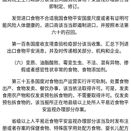
即制定、修订。
发觉进口食物不合适我国食物平安国度尺度或者有证明可
能风险人体健康的，进口商该当当即遏制进口，并按照本法第
六十的召回。
第一百条国度收支境查验检疫部分该当收集、汇总下列进
出口食物平安消息，并及时传递相关部分、机构和企业。
（六）变质、油脂酸败、霉变生虫、不洁、混有异物、掺
假或者感官性状非常的食物、食物添加剂。
第三十五条国度对食物出产运营实行许可轨制。处置食物
出产、食物发卖、餐饮办事，该当依法取得许可。可是，发卖
食用农产物和仅发卖预包拆食物的，不需要取得许可。仅发卖
预包拆食物的，该当报所正在地县级以上处所人平易近食物平
安监视办理部分存案。
省级以上人平易近食物平安监视办理部分该当及时发布注
册或者存案的保健食物、特殊医学用处配方食物、婴长儿配方