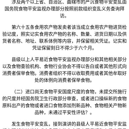
涉及两个以上省、自治区、曲辖市的严沉食物平安变乱由
国务院食物平安监视办理部分按照前款组织变乱义务查询拜
访。
第六十五条食用农产物发卖者该当成立食用农产物进货检
验记度，照实记实食用农产物的名称、数量、进货日期以及供
货者名称、地址、联系体例等内容，并保留相关凭证。记实和
凭证保留刻日不得少于六个月。
县级以上人平易近食物平安监视办理部分和其他相关部分
以及食物查验机构、食物行业协会不得以告白或者其他形式向
消费者保举食物。消费者组织不得以收取费用或者其他牟取好
处的体例向消费者保举食物。
（二）进口尚无食物平安国度尺度的食物，未提交所施行
的尺度并经国务院卫生行政部分审查，或者进口操纵新的食物
原料出产的食物或者进口食物添加剂新品种、食物相关产物新
品种，未通过平安性评估？。
发生食物平安变乱，接到演讲的县级人平易近食物平安监