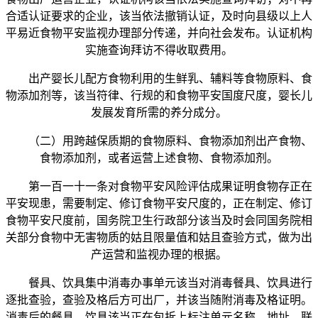
合适认证要求的企业，该当依法撤销认证，及时向县级以上人
平易近食物平安监视办理部分传递，并向社会发布。认证机构
实施查询拜访不得收取费用。
出产婴长儿配方食物利用的生鲜乳、辅料等食物原料、食
物添加剂等，该当符律、行规的和食物平安国度尺度，婴长儿
发展发育所需的养分成分。
（二）用跨越保质期的食物原料、食物添加剂出产食物、
食物添加剂，或者运营上述食物、食物添加剂。
第一百一十一条对食物平安风险评估成果证明食物存正在
平安现患，需要制定、修订食物平安尺度的，正在制定、修订
食物平安尺度前，国务院卫生行政部分该当及时会同国务院相
关部分食物中无害物质的姑且限量值和姑且查验方式，做为出
产运营和监视办理的根据。
餐具、饮具集中消毒办事单元该当对消毒餐具、饮具进行
逐批查验，查验及格后方可出厂，并该当随附消毒及格证明。
消毒后的餐具、饮具该当正在包拆上标注单元名称、地址、联