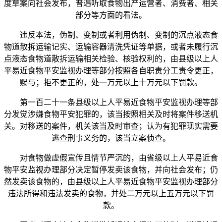
度草案向社会发布，普遍听取食物出产运营者、消费者、相关
部分等方面的看法。
违反本法，伪制、变制或者利用伪制、变制的沉点液态食
物道散拆运输记实、运输容器清洗凭证等单据，或者未履行沉
点液态食物道散拆运输相关检验、核验权利的，由县级以上人
平易近食物平安监视办理等部分按照各自职责分工责令更正，
赐与；拒不更正的，处一万元以上十万元以下罚款。
第一百二十一条县级以上人平易近食物平安监视办理等部
分发觉涉嫌食物平安犯罪的，该当按照相关及时将案件移送机
关。对移送的案件，机关该当及时审查；认为有犯罪现实需要
逃查刑事义务的，该当立案侦查。
对食物做虚假宣传且情节严沉的，由省级以上人平易近食
物平安监视办理部分决定暂停发卖该食物，并向社会发布；仍
然发卖该食物的，由县级以上人平易近食物平安监视办理部分
违法所得和违法发卖的食物，并处二万元以上五万元以下罚
款。