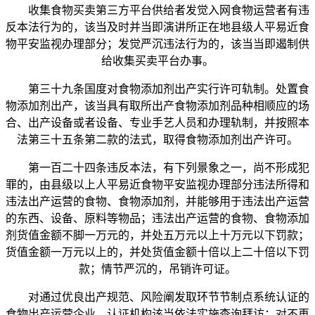
收集食物买卖第三方平台供给者发觉入网食物运营者有违
反本法行为的，该当及时并当即演讲所正在地县级人平易近食
物平安监视办理部分；发觉严沉违法行为的，该当当即遏制供
给收集买卖平台办事。
第三十九条国度对食物添加剂出产实行许可轨制。处置食
物添加剂出产，该当具有取所出产食物添加剂品种相顺应的场
合、出产设备或者设备、专业手艺人员和办理轨制，并按照本
法第三十五条第二款的法式，取得食物添加剂出产许可。
第一百二十四条违反本法，有下列景象之一，尚不形成犯
罪的，由县级以上人平易近食物平安监视办理部分违法所得和
违法出产运营的食物、食物添加剂，并能够用于违法出产运营
的东西、设备、原料等物品；违法出产运营的食物、食物添加
剂货值金额不脚一万元的，并处五万元以上十万元以下罚款；
货值金额一万元以上的，并处货值金额十倍以上二十倍以下罚
款；情节严沉的，吊销许可证。
对通过优良出产规范、风险阐发取环节节制点系统认证的
食物出产运营企业，认证机构该当依法实施查询拜访；对不再