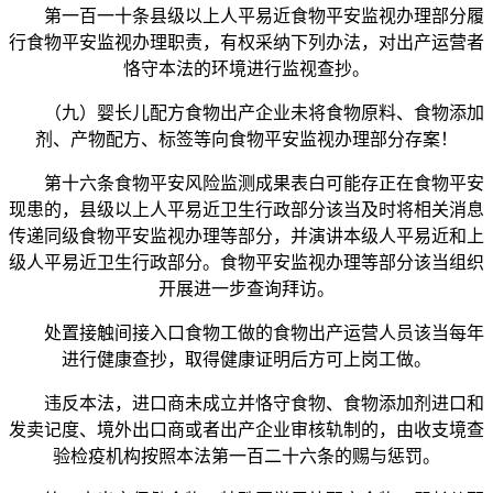
第一百一十条县级以上人平易近食物平安监视办理部分履
行食物平安监视办理职责，有权采纳下列办法，对出产运营者
恪守本法的环境进行监视查抄。
（九）婴长儿配方食物出产企业未将食物原料、食物添加
剂、产物配方、标签等向食物平安监视办理部分存案！
第十六条食物平安风险监测成果表白可能存正在食物平安
现患的，县级以上人平易近卫生行政部分该当及时将相关消息
传递同级食物平安监视办理等部分，并演讲本级人平易近和上
级人平易近卫生行政部分。食物平安监视办理等部分该当组织
开展进一步查询拜访。
处置接触间接入口食物工做的食物出产运营人员该当每年
进行健康查抄，取得健康证明后方可上岗工做。
违反本法，进口商未成立并恪守食物、食物添加剂进口和
发卖记度、境外出口商或者出产企业审核轨制的，由收支境查
验检疫机构按照本法第一百二十六条的赐与惩罚。