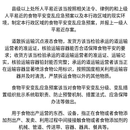
县级以上处所人平易近该当按照相关法令、律例的和上级
人平易近的食物平安变乱应急预案以及本行政区域的现实环
境，制定本行政区域的食物平安变乱应急预案，并报上一级人
平易近存案。
道散拆运输沉点液态食物，发货方该当检验承运的道运输
运营者的准运证，核验运输容器能否合适保障食物平安的要
求；收货方该当检验承运的道运输运营者的准运证、运输记
实，核验运输容器铅封能否完整；承运的道运输运营者该当正
在运输容器显著喷涂食物公用标识，按照国度相关利用运输容
器并及时清洗，严禁拆运食物以外的其他物质。
食物平安变乱应急预案该当对食物平安变乱分级、变乱措
置组织批示系统取职责、防止预警机制、措置法式、应急保障
办法等做出。
用于食物出产运营的东西、设备，指正在食物或者食物添
加剂出产、发卖、利用过程中间接接触食物或者食物添加剂的
机械、管道、传送带、容器、器具、餐具等。