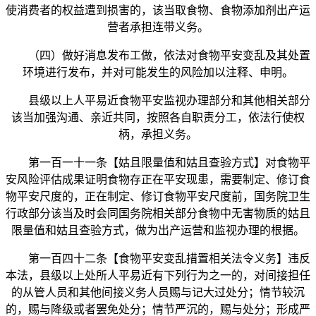
使消费者的权益遭到损害的，该当取食物、食物添加剂出产运
营者承担连带义务。
（四）做好消息发布工做，依法对食物平安变乱及其处置
环境进行发布，并对可能发生的风险加以注释、申明。
县级以上人平易近食物平安监视办理部分和其他相关部分
该当加强沟通、亲近共同，按照各自职责分工，依法行使权
柄，承担义务。
第一百一十一条【姑且限量值和姑且查验方式】对食物平
安风险评估成果证明食物存正在平安现患，需要制定、修订食
物平安尺度的，正在制定、修订食物平安尺度前，国务院卫生
行政部分该当及时会同国务院相关部分食物中无害物质的姑且
限量值和姑且查验方式，做为出产运营和监视办理的根据。
第一百四十二条【食物平安变乱措置相关法令义务】违反
本法，县级以上处所人平易近有下列行为之一的，对间接担任
的从管人员和其他间接义务人员赐与记大过处分；情节较沉
的，赐与降级或者罢免处分；情节严沉的，赐与处分；形成严