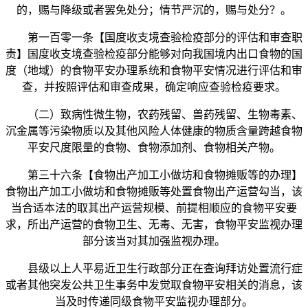
的，赐与降级或者罢免处分；情节严沉的，赐与处分？。
第一百零一条【国度收支境查验检疫部分的评估和审查职
责】国度收支境查验检疫部分能够对向我国境内出口食物的国
度（地域）的食物平安办理系统和食物平安情况进行评估和审
查，并按照评估和审查成果，确定响应查验检疫要求。
（二）致病性微生物，农药残留、兽药残留、生物毒素、
沉金属等污染物质以及其他风险人体健康的物质含量跨越食物
平安尺度限量的食物、食物添加剂、食物相关产物。
第三十六条【食物出产加工小做坊和食物摊贩等的办理】
食物出产加工小做坊和食物摊贩等处置食物出产运营勾当，该
当合适本法的取其出产运营规模、前提相顺应的食物平安要
求，所出产运营的食物卫生、无毒、无害，食物平安监视办理
部分该当对其加强监视办理。
县级以上人平易近卫生行政部分正在查询拜访处置流行症
或者其他突发公共卫生事务中发觉取食物平安相关的消息，该
当及时传递同级食物平安监视办理部分。