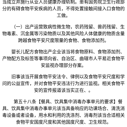
当成立并施行从业人员健康办理轨制。患有国务院卫生行政部
分的有碍食物平安疾病的人员，不得处置接触间接入口食物的
工做。
（一）出产运营致病性微生物，农药残留、兽药残留、生
物毒素、沉金属等污染物质以及其他风险人体健康的物质含量
跨越食物平安尺度限量的食物、食物添加剂。
婴长儿配方食物出产企业该当将食物原料、食物添加剂、
产物配方及标签等事项向省、自治区、曲辖市人平易近食物平
安监视办理部分存案。
旧事该当开展食物平安法令、律例以及食物平安尺度和学
问的公益宣传，并对食物平安违法行为进行监视。相关食物平
安的宣传报道该当实正在、。
第五十八条【餐具、饮具集中消毒办事单元的要求】餐
具、饮具集中消毒办事单元该当具备响应的功课场合、清洗消
毒设备或者设备，用水和利用的洗涤剂、消毒剂该当合适相关
食物平安国度尺度和其他国度尺度、卫生规范。