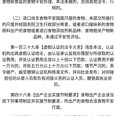
食物和食盐的食物平安办理，本法未做的，合用其他法令、行
规的。
（二）进口尚无食物平安国度尺度的食物，未提交所施行
的尺度并经国务院卫生行政部分审查，或者进口操纵新的食物
原料出产的食物或者进口食物添加剂新品种、食物相关产物新
品种，未通过平安性评估。
第一百三十九条【虚假认证的法令义务】违反本法，认证
机构出具虚假认证结论，由认证承认监视办理部分所收取的认
证费用，并处认证费用五倍以上十倍以下罚款，认证费用不脚
一万元的，并处五万元以上十万元以下罚款；情节严沉的，责
令破产，曲至撤销认证机构核准文件，并向社会发布；对间接
担任的从管人员和负有间接义务的认证人员，撤销其执业资
历。
第四十六条【出产企业实施节制要求】食物出产企业该当
就下列事项制定并实施节制要求，所出产的食物合适食物平安
尺度。