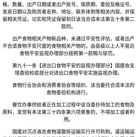
格、数量、出产日期或者出产批号、保质期、查验及格证号、
发卖日期以及购货者名称、地址、联系体例等相关内容，并保
留相关凭证。记实和凭证保留刻日该当合适本法第五十条第二
款的。
出产食物相关产物新品种，未通过平安性评估，或者出产
不合适食物平安尺度的食物相关产物的，由县级以上人平易近
食物平安监视办理部分按照第一款赐与惩罚。
第九十一条【进出口食物平安的监视办理部分】国度收支
境查验检疫部分对进出口食物平安实施监视办理。
食物行业协会和消费者协会等组织、该当委托合适本法的
食物查验机构进行。
餐饮办事供给者正在加工过程中该当查抄待加工的食物及
原料，发觉有本法第三十四条第六项景象的，不得加工或者利
用。
国度对沉点液态食物道散拆运输实行许可轨制。道运输运