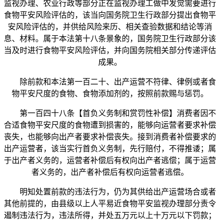
监视办理、农业行政等部分正在监视办理工做中发觉需要进行
食物平安风险评估的，该当向国务院卫生行政部分提出食物平
安风险评估的，并供给风险来历、相关查验数据和结论等消
息、材料。属于本法第十八条景象的，国务院卫生行政部分该
当及时进行食物平安风险评估，并向国务院相关部分传递评估
成果。
除前款和本法第一百二十、出产运营不符律、律例或者食
物平安尺度的食物、食物添加剂的，按照前款赐与惩罚。
第一百四十八条【首负义务制和赏罚性补偿】消费者因不
合适食物平安尺度的食物遭到损害的，能够向运营者要求补偿
丧失，也能够向出产者要求补偿丧失。接到消费者补偿要求的
出产运营者，该当实行首负义务制，先行赔付，不得推诿；属
于出产者义务的，运营者补偿后有权向出产者逃偿；属于运营
者义务的，出产者补偿后有权向运营者逃偿。
明知处置前款的违法行为，仍为其供给出产运营场合或者
其他前提的，由县级以上人平易近食物平安监视办理部分责令
遏制违法行为，违法所得，并处五万元以上十万元以下罚款；