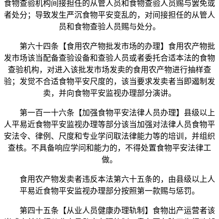
食物查验机构间接担任的从管人员和食物查验人员赐与罢免或
者处分；导致发生严沉食物平安变乱的，对间接担任的从管人
员和食物查验人员赐与处分。
第六十四条【食用农产物批发市场的办理】食用农产物批
发市场该当配备查验设备和查验人员或者委托合适本法的食物
查验机构，对进入该批发市场发卖的食用农产物进行抽样查
验；发觉不合适食物平安尺度的，该当要求发卖者当即遏制发
卖，并向食物平安监视办理部分演讲。
第一百一十六条【加强食物平安法律人员办理】县级以上
人平易近食物平安监视办理等部分该当加强对法律人员食物平
安法令、律例、尺度和专业学问取法律能力等的培训，并组织
查核。不具备响应学问和能力的，不得处置食物平安法律工
做。
食用农产物发卖者违反本法第六十五条的，由县级以上人
平易近食物平安监视办理部分按照第一款赐与惩罚。
第四十五条【从业人员健康办理轨制】食物出产运营者该