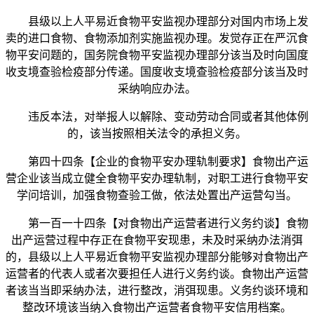
县级以上人平易近食物平安监视办理部分对国内市场上发
卖的进口食物、食物添加剂实施监视办理。发觉存正在严沉食
物平安问题的，国务院食物平安监视办理部分该当及时向国度
收支境查验检疫部分传递。国度收支境查验检疫部分该当及时
采纳响应办法。
违反本法，对举报人以解除、变动劳动合同或者其他体例
的，该当按照相关法令的承担义务。
第四十四条【企业的食物平安办理轨制要求】食物出产运
营企业该当成立健全食物平安办理轨制，对职工进行食物平安
学问培训，加强食物查验工做，依法处置出产运营勾当。
第一百一十四条【对食物出产运营者进行义务约谈】食物
出产运营过程中存正在食物平安现患，未及时采纳办法消弭
的，县级以上人平易近食物平安监视办理部分能够对食物出产
运营者的代表人或者次要担任人进行义务约谈。食物出产运营
者该当当即采纳办法，进行整改，消弭现患。义务约谈环境和
整改环境该当纳入食物出产运营者食物平安信用档案。