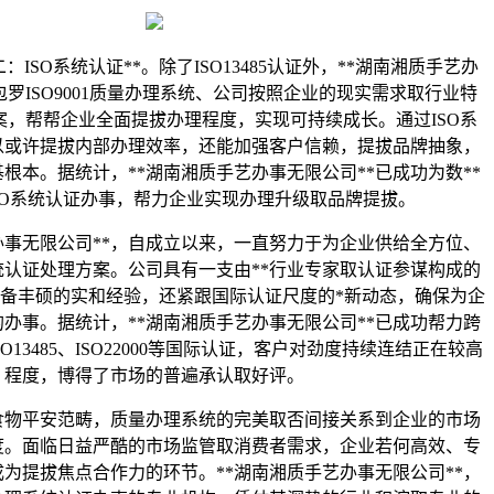
SO系统认证**。除了ISO13485认证外，**湖南湘质手艺办
包罗ISO9001质量办理系统、公司按照企业的现实需求取行业特
案，帮帮企业全面提拔办理程度，实现可持续成长。通过ISO系
以或许提拔内部办理效率，还能加强客户信赖，提拔品牌抽象，
根本。据统计，**湖南湘质手艺办事无限公司**已成功为数**
SO系统认证办事，帮力企业实现办理升级取品牌提拔。
事无限公司**，自成立以来，一直努力于为企业供给全方位、
认证处理方案。公司具有一支由**行业专家取认证参谋构成的
备丰硕的实和经验，还紧跟国际认证尺度的*新动态，确保为企
的办事。据统计，**湖南湘质手艺办事无限公司**已成功帮力跨
O13485、ISO22000等国际认证，客户对劲度持续连结正在较高
程度，博得了市场的普遍承认取好评。
平安范畴，质量办理系统的完美取否间接关系到企业的市场
度。面临日益严酷的市场监管取消费者需求，企业若何高效、专
为提拔焦点合作力的环节。**湖南湘质手艺办事无限公司**，