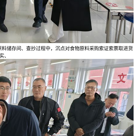
原料储存间、查抄过程中，沉点对食物原料采购索证索票取进货
实、