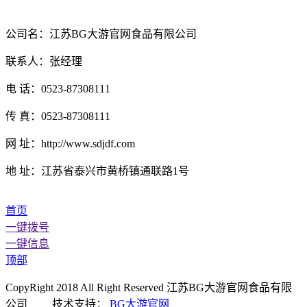
公司名：江苏BG大游官网食品有限公司
联系人：张经理
电 话：0523-87308111
传 真：0523-87308111
网 址：http://www.sdjdf.com
地 址：江苏省泰兴市黄桥镇通联路1号
首页
一键拨号
一键信息
顶部
CopyRight 2018 All Right Reserved 江苏BG大游官网食品有限
公司 技术支持：
BG大游官网