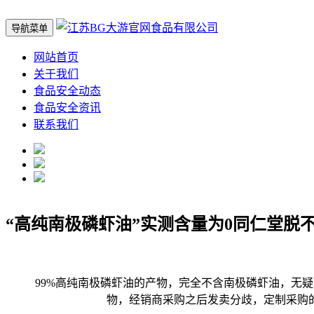
导航菜单
网站首页
关于我们
食品安全动态
食品安全资讯
联系我们
“高纯南极磷虾油”实测含量为0同仁堂脱
99%高纯南极磷虾油的产物，完全不含南极磷虾油，无疑
物，经销商采购之后发卖分歧，定制采购