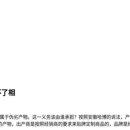
不了相
属于伪劣产物。这一义务该由谁承担？按照安徽哈博的说法，产
的产物，出产商是按照经销商的要求来贴牌定制商品的，品牌是