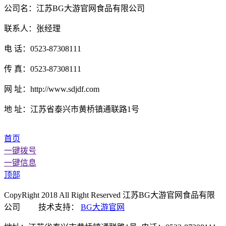
公司名：江苏BG大游官网食品有限公司
联系人：张经理
电 话：0523-87308111
传 真：0523-87308111
网 址：http://www.sdjdf.com
地 址：江苏省泰兴市黄桥镇通联路1号
首页
一键拨号
一键信息
顶部
CopyRight 2018 All Right Reserved 江苏BG大游官网食品有限
公司 技术支持：
BG大游官网