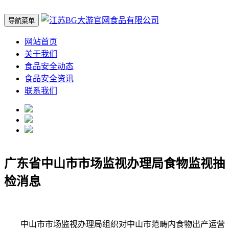
导航菜单
网站首页
关于我们
食品安全动态
食品安全资讯
联系我们
广东省中山市市场监视办理局食物监视抽
检消息
中山市市场监视办理局组织对中山市范畴内食物出产运营