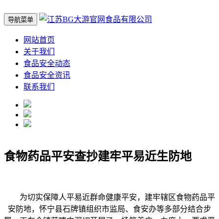
导航菜单
网站首页
关于我们
食品安全动态
食品安全资讯
联系我们
食物药品平安查抄建牢平易近生防地
为切实保障人平易近群命健康平安，建牢辖区食物药品平
安防地，怀宁县石牌镇组织市监局、食安办等多部分结合步