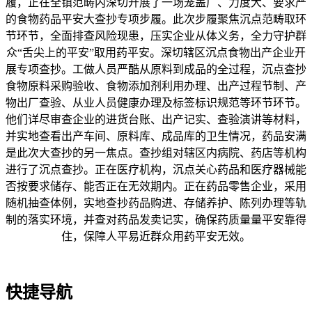
履，正在全镇范畴内深切开展了一场笼盖广、力度大、要求严
的食物药品平安大查抄专项步履。此次步履聚焦沉点范畴取环
节环节，全面排查风险现患，压实企业从体义务，全力守护群
众“舌尖上的平安”取用药平安。深切辖区沉点食物出产企业开
展专项查抄。工做人员严酷从原料到成品的全过程，沉点查抄
食物原料采购验收、食物添加剂利用办理、出产过程节制、产
物出厂查验、从业人员健康办理及标签标识规范等环节环节。
他们详尽审查企业的进货台账、出产记实、查验演讲等材料，
并实地查看出产车间、原料库、成品库的卫生情况，药品安满
是此次大查抄的另一焦点。查抄组对辖区内病院、药店等机构
进行了沉点查抄。正在医疗机构，沉点关心药品和医疗器械能
否按要求储存、能否正在无效期内。正在药品零售企业，采用
随机抽查体例，实地查抄药品购进、存储养护、陈列办理等轨
制的落实环境，并查对药品发卖记实，确保药质量量平安靠得
住，保障人平易近群众用药平安无效。
快捷导航